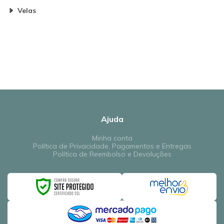
Velas
Ajuda
Minha conta
Política de Privacidade, Pagamentos e Entregas
Política de Reembolso e Devoluções