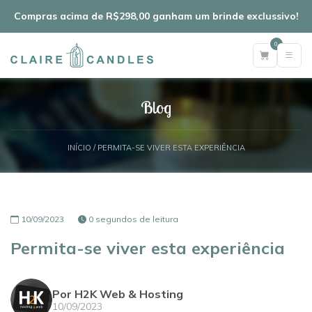
Compras acima de R$298,00 ganham um brinde exclussivo!
0
Blog
INÍCIO
/ PERMITA-SE VIVER ESTA EXPERIÊNCIA
10/09/2023
0 segundos de leitura
Permita-se viver esta experiência
Por H2K Web & Hosting
10/09/2023