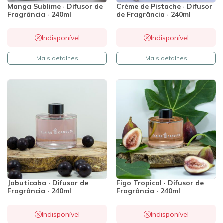
Manga Sublime · Difusor de
Crème de Pistache · Difusor
Fragrância · 240ml
de Fragrância · 240ml
Indisponível
Indisponível
Mais detalhes
Mais detalhes
Jabuticaba · Difusor de
Figo Tropical · Difusor de
Fragrância · 240ml
Fragrância · 240ml
Indisponível
Indisponível