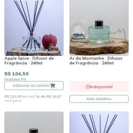
Apple Spice · Difusor de
Ar da Montanha · Difusor
Fragrância · 240ml
de Fragrância · 240ml
R$ 104,50
Exclusivo Pix
Adicionar ao carrinho
Indisponível
R$ 110,00
em até
3x de R$ 36,67
Mais detalhes
sem juros