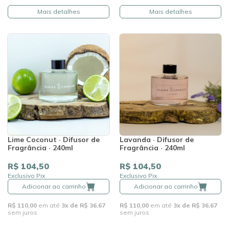
Mais detalhes
Mais detalhes
Lime Coconut · Difusor de
Lavanda · Difusor de
Fragrância · 240ml
Fragrância · 240ml
R$ 104,50
R$ 104,50
Exclusivo Pix
Exclusivo Pix
Adicionar ao carrinho
Adicionar ao carrinho
R$ 110,00
em até
3x de R$ 36,67
R$ 110,00
em até
3x de R$ 36,67
sem juros
sem juros