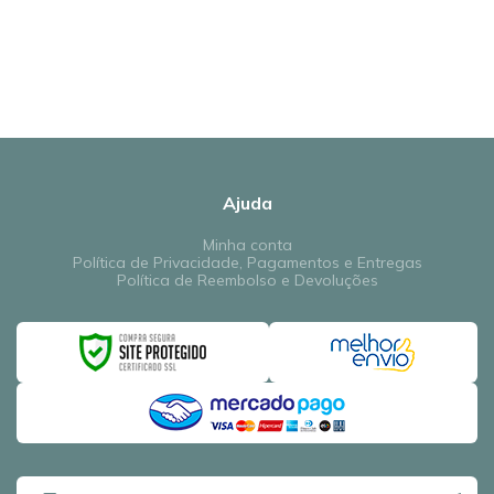
Ajuda
Minha conta
Política de Privacidade, Pagamentos e Entregas
Política de Reembolso e Devoluções