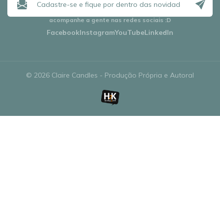
acompanhe a gente nas redes sociais
:D
Facebook
Instagram
YouTube
LinkedIn
© 2026 Claire Candles - Produção Própria e Autoral