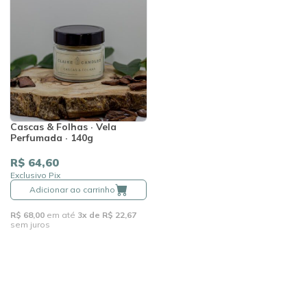
Cascas & Folhas · Vela
Perfumada · 140g
R$ 64,60
Exclusivo Pix
Adicionar ao carrinho
R$ 68,00
em até
3x de R$ 22,67
sem juros