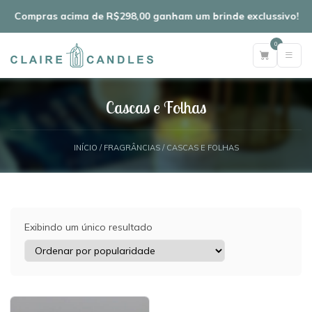
Compras acima de R$298,00 ganham um brinde exclussivo!
0
Cascas e Folhas
INÍCIO
/
FRAGRÂNCIAS
/ CASCAS E FOLHAS
Exibindo um único resultado