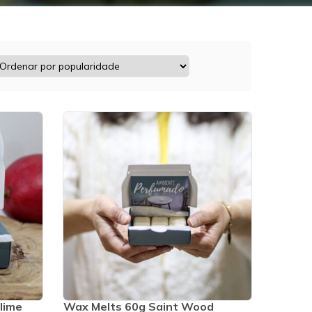
lime
Wax Melts 60g Saint Wood