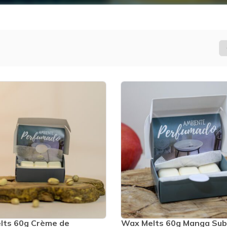
lts 60g Crème de
Wax Melts 60g Manga Sub