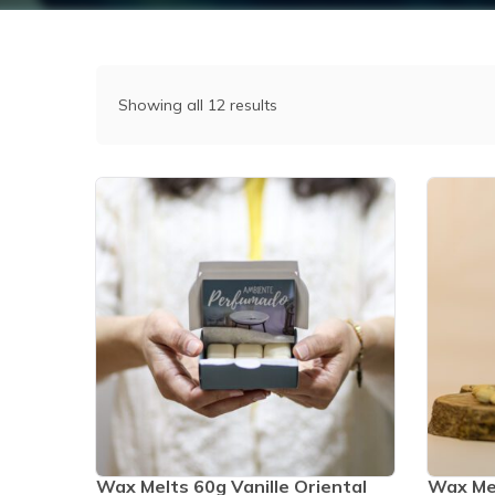
Showing all 12 results
Wax Melts 60g Vanille Oriental
Wax Me