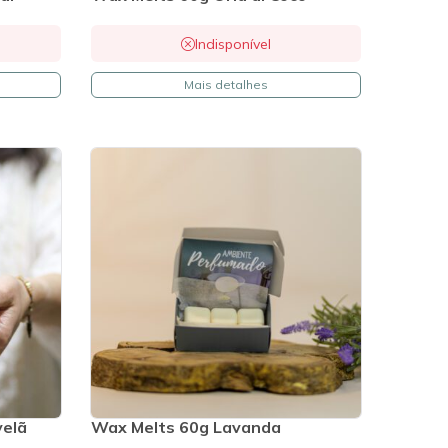
Indisponível
Mais detalhes
velã
Wax Melts 60g Lavanda