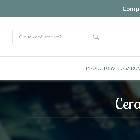
Compr
PRODUTOS
VELAS
AROM
Cer