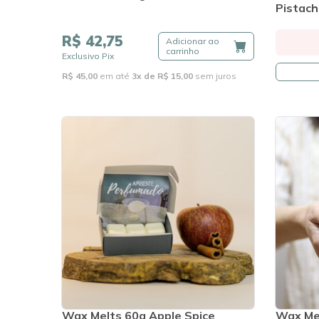
Pistac
R$ 42,75
Adicionar ao
carrinho
Exclusivo Pix
R$ 45,00
em até
3x de R$ 15,00
sem juros
Wax Melts 60g Apple Spice
Wax Mel