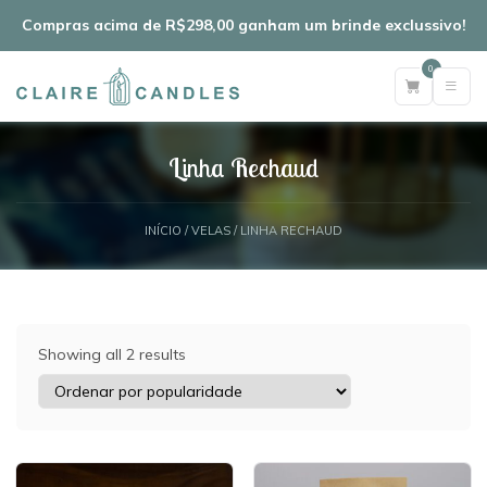
Compras acima de R$298,00 ganham um brinde exclussivo!
0
Linha Rechaud
INÍCIO
/
VELAS
/ LINHA RECHAUD
Showing all 2 results