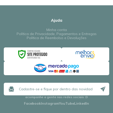
Ajuda
Minha conta
Política de Privacidade, Pagamentos e Entregas
Política de Reembolso e Devoluções
acompanhe a gente nas redes sociais
:D
Facebook
Instagram
YouTube
LinkedIn