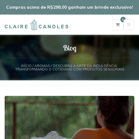
Compras acima de R$298,00 ganham um brinde exclussivo!
0
Blog
INÍCIO
/
AROMAS
/ DESCUBRA A ARTE DA INDULGÊNCIA:
TRANSFORMANDO O COTIDIANO COM PRODUTOS SENSORIAIS