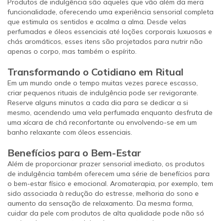
Produtos de indulgência são aqueles que vão além da mera
funcionalidade, oferecendo uma experiência sensorial completa
que estimula os sentidos e acalma a alma. Desde velas
perfumadas e óleos essenciais até loções corporais luxuosas e
chás aromáticos, esses itens são projetados para nutrir não
apenas o corpo, mas também o espírito.
Transformando o Cotidiano em Ritual
Em um mundo onde o tempo muitas vezes parece escasso,
criar pequenos rituais de indulgência pode ser revigorante.
Reserve alguns minutos a cada dia para se dedicar a si
mesmo, acendendo uma vela perfumada enquanto desfruta de
uma xícara de chá reconfortante ou envolvendo-se em um
banho relaxante com óleos essenciais.
Benefícios para o Bem-Estar
Além de proporcionar prazer sensorial imediato, os produtos
de indulgência também oferecem uma série de benefícios para
o bem-estar físico e emocional. Aromaterapia, por exemplo, tem
sido associada à redução do estresse, melhoria do sono e
aumento da sensação de relaxamento. Da mesma forma,
cuidar da pele com produtos de alta qualidade pode não só