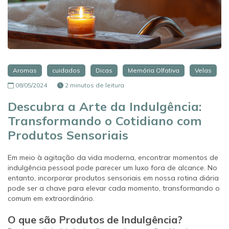
Aromas
cuidados
Dicas
Memória Olfativa
Velas
08/05/2024
2 minutos de leitura
Descubra a Arte da Indulgência:
Transformando o Cotidiano com
Produtos Sensoriais
Em meio à agitação da vida moderna, encontrar momentos de
indulgência pessoal pode parecer um luxo fora de alcance. No
entanto, incorporar produtos sensoriais em nossa rotina diária
pode ser a chave para elevar cada momento, transformando o
comum em extraordinário.
O que são Produtos de Indulgência?