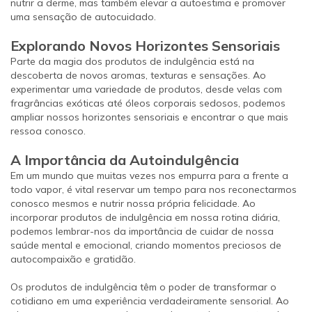
nutrir a derme, mas também elevar a autoestima e promover
uma sensação de autocuidado.
Explorando Novos Horizontes Sensoriais
Parte da magia dos produtos de indulgência está na
descoberta de novos aromas, texturas e sensações. Ao
experimentar uma variedade de produtos, desde velas com
fragrâncias exóticas até óleos corporais sedosos, podemos
ampliar nossos horizontes sensoriais e encontrar o que mais
ressoa conosco.
A Importância da Autoindulgência
Em um mundo que muitas vezes nos empurra para a frente a
todo vapor, é vital reservar um tempo para nos reconectarmos
conosco mesmos e nutrir nossa própria felicidade. Ao
incorporar produtos de indulgência em nossa rotina diária,
podemos lembrar-nos da importância de cuidar de nossa
saúde mental e emocional, criando momentos preciosos de
autocompaixão e gratidão.
Os produtos de indulgência têm o poder de transformar o
cotidiano em uma experiência verdadeiramente sensorial. Ao