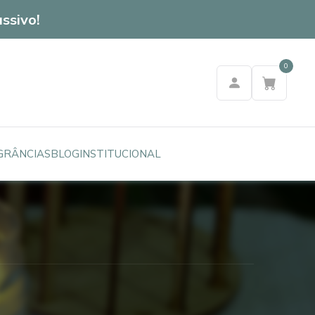
ssivo!
0
GRÂNCIAS
BLOG
INSTITUCIONAL