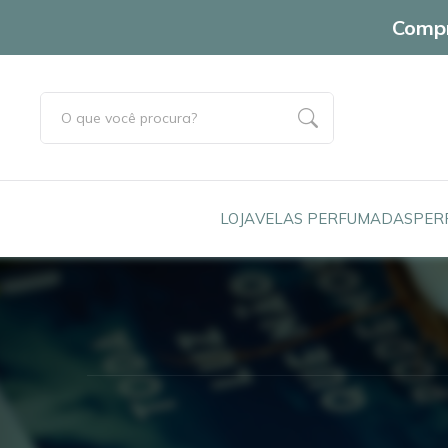
Compr
LOJA
VELAS PERFUMADAS
PER