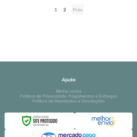
1
2
Próx
Ajuda
Minha conta
Política de Privacidade, Pagamentos e Entregas
Política de Reembolso e Devoluções