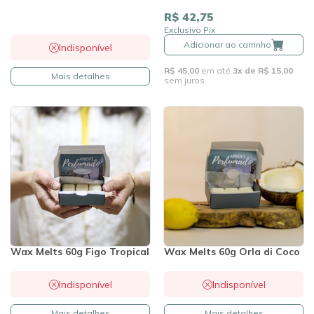
R$ 42,75
Exclusivo Pix
Adicionar ao carrinho
Indisponível
R$ 45,00
em até
3x de R$ 15,00
Mais detalhes
sem juros
Wax Melts 60g Figo Tropical
Wax Melts 60g Orla di Coco
Indisponível
Indisponível
Mais detalhes
Mais detalhes