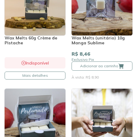
Wax Melts 60g Crème de
Wax Melts (unitário) 10g
Pistache
Manga Sublime
R$ 8,46
Exclusivo Pix
Indisponível
Adicionar ao carrinho
Mais detalhes
À vista: R$ 8,90