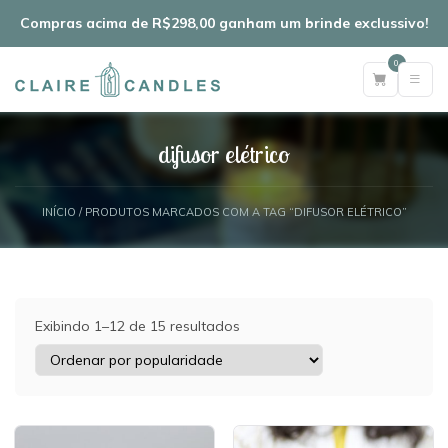
Compras acima de R$298,00 ganham um brinde exclussivo!
0
difusor elétrico
INÍCIO
/ PRODUTOS MARCADOS COM A TAG “DIFUSOR ELÉTRICO”
Exibindo 1–12 de 15 resultados