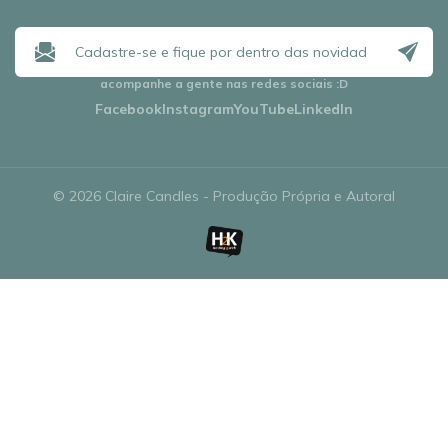
acompanhe a gente nas redes sociais
:D
Facebook
Instagram
YouTube
LinkedIn
© 2026 Claire Candles - Produção Própria e Autoral