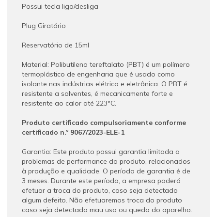
Possui tecla liga/desliga
Plug Giratório
Reservatório de 15ml
Material: Polibutileno tereftalato (PBT) é um polímero
termoplástico de engenharia que é usado como
isolante nas indústrias elétrica e eletrônica. O PBT é
resistente a solventes, é mecanicamente forte e
resistente ao calor até 223°C.
Produto certificado compulsoriamente conforme
certificado n.º 9067/2023-ELE-1
Garantia: Este produto possui garantia limitada a
problemas de performance do produto, relacionados
à produção e qualidade. O período de garantia é de
3 meses. Durante este período, a empresa poderá
efetuar a troca do produto, caso seja detectado
algum defeito. Não efetuaremos troca do produto
caso seja detectado mau uso ou queda do aparelho.