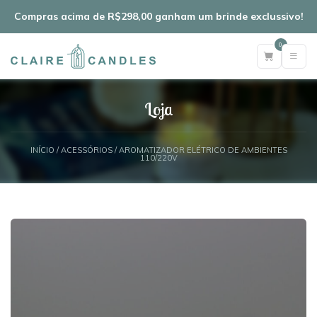
Compras acima de R$298,00 ganham um brinde exclussivo!
0
Loja
INÍCIO
/
ACESSÓRIOS
/ AROMATIZADOR ELÉTRICO DE AMBIENTES
110/220V