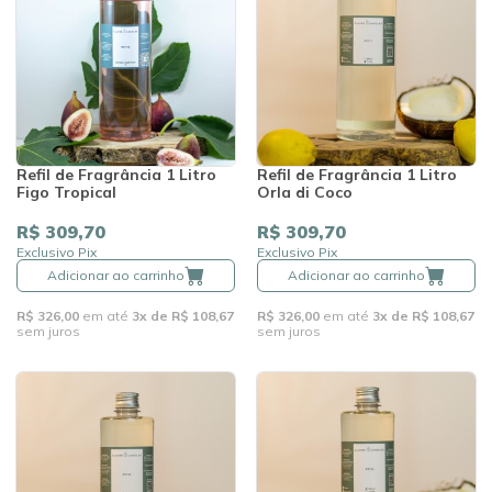
Refil de Fragrância 1 Litro
Refil de Fragrância 1 Litro
Figo Tropical
Orla di Coco
R$ 309,70
R$ 309,70
Exclusivo Pix
Exclusivo Pix
Adicionar ao carrinho
Adicionar ao carrinho
R$ 326,00
em até
3x de R$ 108,67
R$ 326,00
em até
3x de R$ 108,67
sem juros
sem juros