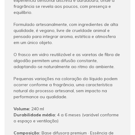
experiência sensorial discreta e duradoura, onde a
fragrância se revela aos poucos, com presença e
equilíbrio.
Formulado artesanalmente, com ingredientes de alta
qualidade, é vegano, livre de crueldade animal e
pensado para integrar aroma, estética e atmosfera
em um único objeto.
O frasco em vidro reutilizável e as varetas de fibra de
algodão permitem uma difusão constante,
adaptando-se naturalmente ao ritmo do ambiente.
Pequenas variações na coloração do líquido podem
ocorrer conforme a fragrância, uma característica
natural do processo artesanal, sem impacto na
performance ou qualidade.
Volume:
240 ml
Durabilidade média:
4 a 6 meses (variável conforme
o espaço e ventilação)
Composição:
Base difusora premium · Essência de