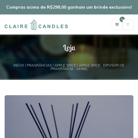
Compras acima de R$298,00 ganham um brinde exclussivo!
0
Loja
INÍCIO
/
FRAGRÂNCIAS
/
APPLE SPICE
/ APPLE SPICE · DIFUSOR DE
FRAGRÂNCIA · 240ML