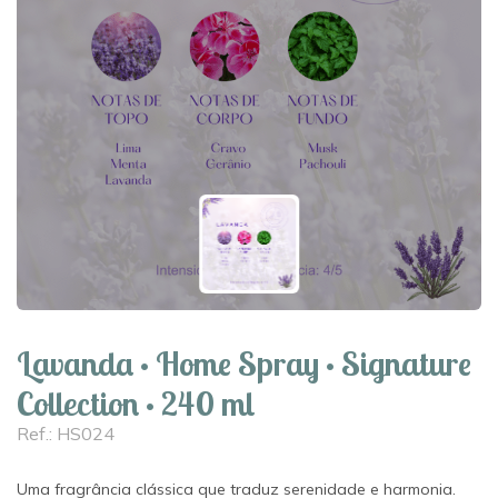
Lavanda · Home Spray · Signature
Collection · 240 ml
Ref.: HS024
Uma fragrância clássica que traduz serenidade e harmonia.