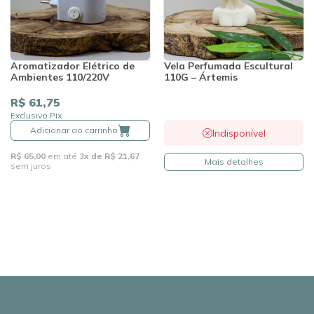
Aromatizador Elétrico de
Vela Perfumada Escultural
Ambientes 110/220V
110G – Ártemis
R$ 61,75
Exclusivo Pix
Adicionar ao carrinho
Indisponível
R$ 65,00
em até
3x de R$ 21,67
Mais detalhes
sem juros