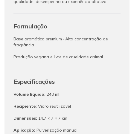
qualidade, desempenho ou experiência olfativa.
Formulação
Base aromática premium · Alta concentração de
fragrância
Produção vegana e livre de crueldade animal.
Especificações
Volume líquido:
240 ml
Recipiente:
Vidro reutilizável
Dimensões:
14,7 × 7 × 7 cm
Aplicação:
Pulverização manual