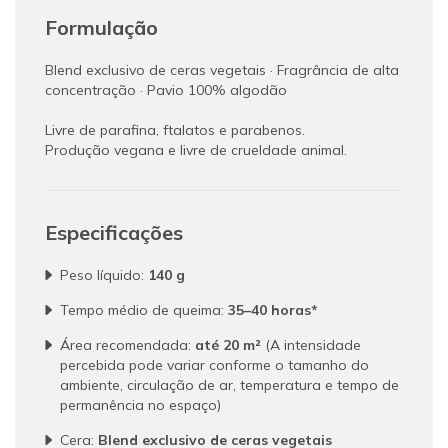
Formulação
Blend exclusivo de ceras vegetais · Fragrância de alta
concentração · Pavio 100% algodão
Livre de parafina, ftalatos e parabenos.
Produção vegana e livre de crueldade animal.
Especificações
Peso líquido:
140 g
Tempo médio de queima:
35–40 horas*
Área recomendada:
até 20 m²
(A intensidade
percebida pode variar conforme o tamanho do
ambiente, circulação de ar, temperatura e tempo de
permanência no espaço)
Cera:
Blend exclusivo de ceras vegetais