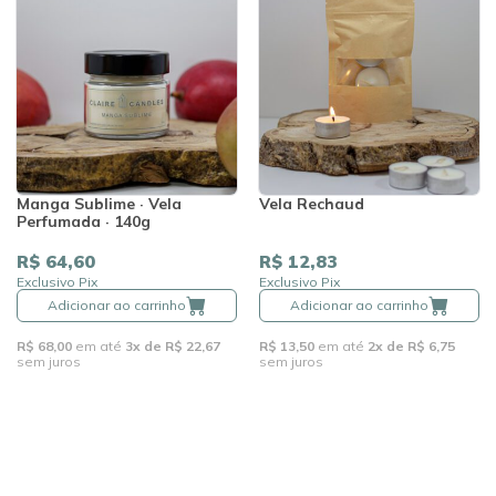
Manga Sublime · Vela
Vela Rechaud
Perfumada · 140g
R$ 64,60
R$ 12,83
Exclusivo Pix
Exclusivo Pix
Adicionar ao carrinho
Adicionar ao carrinho
R$ 68,00
em até
3x de R$ 22,67
R$ 13,50
em até
2x de R$ 6,75
sem juros
sem juros