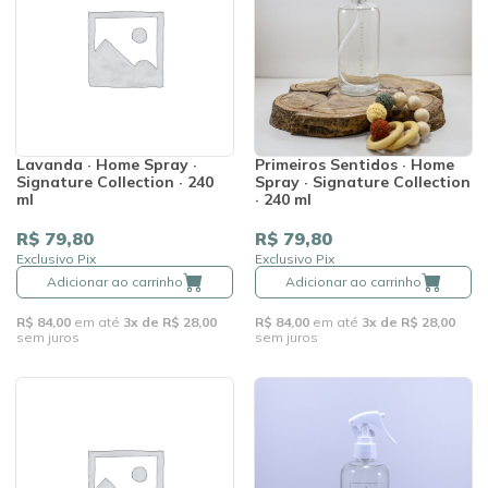
Lavanda · Home Spray ·
Primeiros Sentidos · Home
Signature Collection · 240
Spray · Signature Collection
ml
· 240 ml
R$ 79,80
R$ 79,80
Exclusivo Pix
Exclusivo Pix
Adicionar ao carrinho
Adicionar ao carrinho
R$ 84,00
em até
3x de R$ 28,00
R$ 84,00
em até
3x de R$ 28,00
sem juros
sem juros