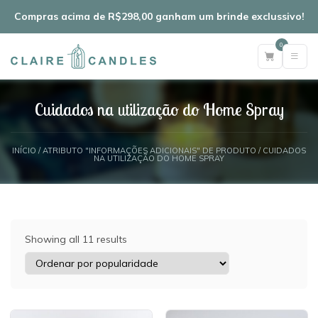
Compras acima de R$298,00 ganham um brinde exclussivo!
0
Cuidados na utilização do Home Spray
INÍCIO
/ ATRIBUTO "INFORMAÇÕES ADICIONAIS" DE PRODUTO / CUIDADOS
NA UTILIZAÇÃO DO HOME SPRAY
Showing all 11 results