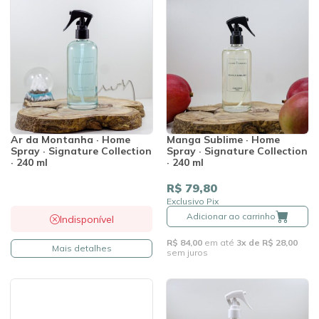
Ar da Montanha · Home
Manga Sublime · Home
Spray · Signature Collection
Spray · Signature Collection
· 240 ml
· 240 ml
R$ 79,80
Exclusivo Pix
Adicionar ao carrinho
Indisponível
R$ 84,00
em até
3x de R$ 28,00
Mais detalhes
sem juros