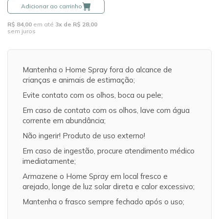
Adicionar ao carrinho
R$ 84,00
em até
3x de R$ 28,00
sem juros
Mantenha o Home Spray fora do alcance de
crianças e animais de estimação;
Evite contato com os olhos, boca ou pele;
Em caso de contato com os olhos, lave com água
corrente em abundância;
Não ingerir! Produto de uso externo!
Em caso de ingestão, procure atendimento médico
imediatamente;
Armazene o Home Spray em local fresco e
arejado, longe de luz solar direta e calor excessivo;
Mantenha o frasco sempre fechado após o uso;