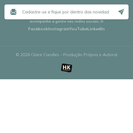
acompanhe a gente nas redes sociais
:D
Facebook
Instagram
YouTube
LinkedIn
© 2026 Claire Candles - Produção Própria e Autoral