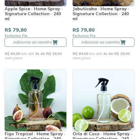
Apple Spice · Home Spray ·
Jabuticaba · Home Spray ·
Signature Collection · 240
Signature Collection · 240
ml
ml
R$ 79,80
R$ 79,80
Exclusivo Pix
Exclusivo Pix
Adicionar ao carrinho
Adicionar ao carrinho
R$ 84,00
em até
3x de R$ 28,00
R$ 84,00
em até
3x de R$ 28,00
sem juros
sem juros
Figo Tropical · Home Spray ·
Orla di Coco · Home Spray ·
Signature Collection · 240
Signature Collection · 240