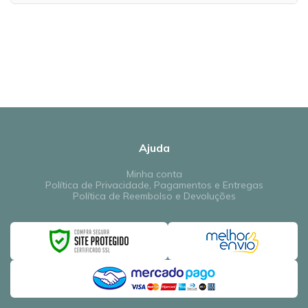
Ajuda
Minha conta
Política de Privacidade, Pagamentos e Entregas
Política de Reembolso e Devoluções