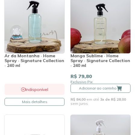
Ar da Montanha · Home
Manga Sublime · Home
Spray · Signature Collection
Spray · Signature Collection
· 240 ml
· 240 ml
R$ 79,80
Exclusivo Pix
Adicionar ao carrinho
Indisponível
R$ 84,00
em até
3x de R$ 28,00
Mais detalhes
sem juros