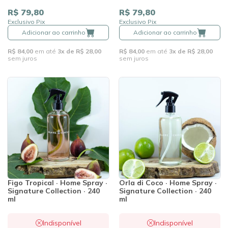
R$ 79,80
R$ 79,80
Exclusivo Pix
Exclusivo Pix
Adicionar ao carrinho
Adicionar ao carrinho
R$ 84,00
em até
3x de R$ 28,00
R$ 84,00
em até
3x de R$ 28,00
sem juros
sem juros
Figo Tropical · Home Spray ·
Orla di Coco · Home Spray ·
Signature Collection · 240
Signature Collection · 240
ml
ml
Indisponível
Indisponível