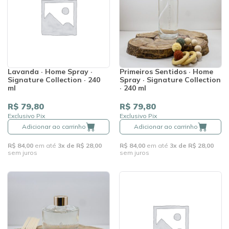
Lavanda · Home Spray ·
Primeiros Sentidos · Home
Signature Collection · 240
Spray · Signature Collection
ml
· 240 ml
R$ 79,80
R$ 79,80
Exclusivo Pix
Exclusivo Pix
Adicionar ao carrinho
Adicionar ao carrinho
R$ 84,00
em até
3x de R$ 28,00
R$ 84,00
em até
3x de R$ 28,00
sem juros
sem juros