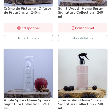
Crème de Pistache · Difusor
Saint Wood · Home Spray ·
de Fragrância · 240ml
Signature Collection · 240
ml
Indisponível
Indisponível
Mais detalhes
Mais detalhes
Apple Spice · Home Spray ·
Jabuticaba · Home Spray ·
Signature Collection · 240
Signature Collection · 240
ml
ml