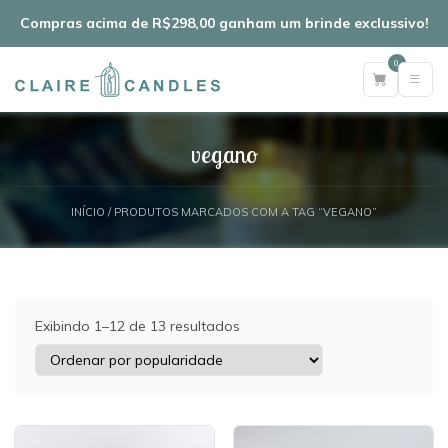
Compras acima de R$298,00 ganham um brinde exclussivo!
0
vegano
INÍCIO
/ PRODUTOS MARCADOS COM A TAG “VEGANO”
Exibindo 1–12 de 13 resultados