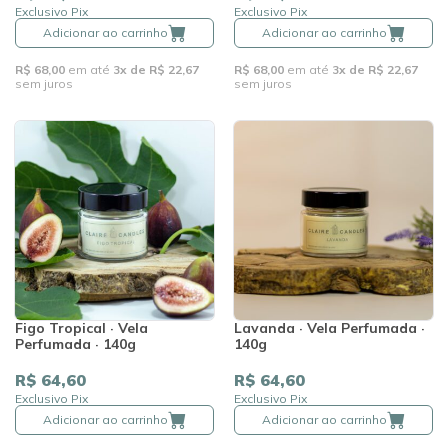
Exclusivo Pix
Exclusivo Pix
Adicionar ao carrinho
Adicionar ao carrinho
R$ 68,00
em até
3x de R$ 22,67
R$ 68,00
em até
3x de R$ 22,67
sem juros
sem juros
Figo Tropical · Vela
Lavanda · Vela Perfumada ·
Perfumada · 140g
140g
R$ 64,60
R$ 64,60
Exclusivo Pix
Exclusivo Pix
Adicionar ao carrinho
Adicionar ao carrinho