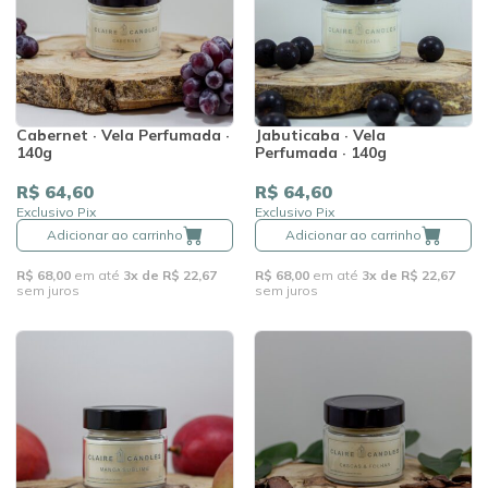
Cabernet · Vela Perfumada ·
Jabuticaba · Vela
140g
Perfumada · 140g
R$ 64,60
R$ 64,60
Exclusivo Pix
Exclusivo Pix
Adicionar ao carrinho
Adicionar ao carrinho
R$ 68,00
em até
3x de R$ 22,67
R$ 68,00
em até
3x de R$ 22,67
sem juros
sem juros