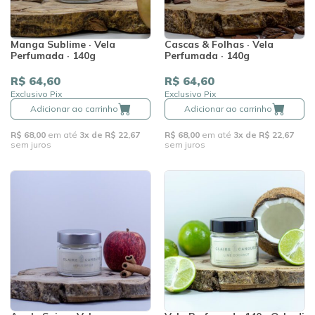
Manga Sublime · Vela
Cascas & Folhas · Vela
Perfumada · 140g
Perfumada · 140g
R$ 64,60
R$ 64,60
Exclusivo Pix
Exclusivo Pix
Adicionar ao carrinho
Adicionar ao carrinho
R$ 68,00
em até
3x de R$ 22,67
R$ 68,00
em até
3x de R$ 22,67
sem juros
sem juros