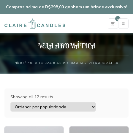
Compras acima de R$298,00 ganham um brinde exclussivo!
0
VELA AROMÁTICA
INÍCIO
/ PRODUTOS MARCADOS COM A TAG “VELA AROMÁTICA”
Showing all 12 results