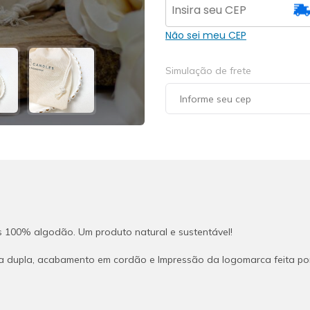
quantidade
Não sei meu CEP
Simulação de frete
 100% algodão. Um produto natural e sustentável!
dupla, acabamento em cordão e Impressão da logomarca feita por 