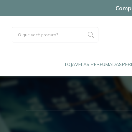
Compr
LOJA
VELAS PERFUMADAS
PER