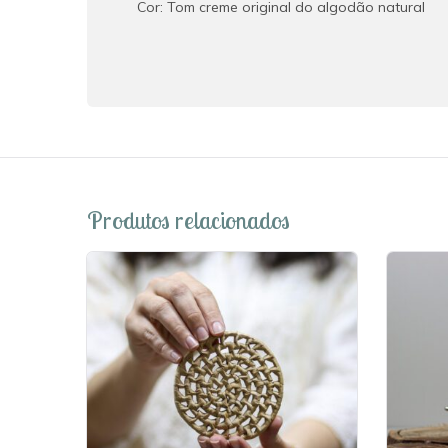
Cor: Tom creme original do algodão natural
Produtos relacionados