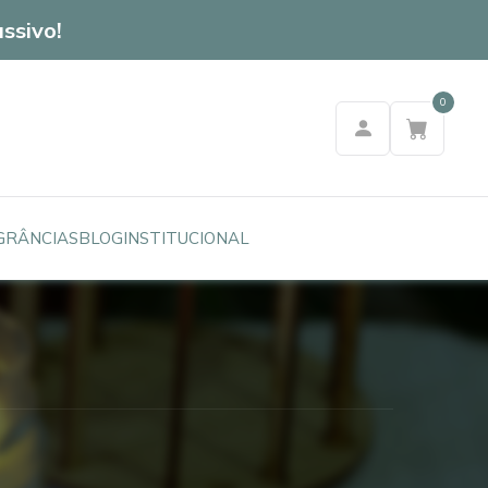
ssivo!
0
GRÂNCIAS
BLOG
INSTITUCIONAL