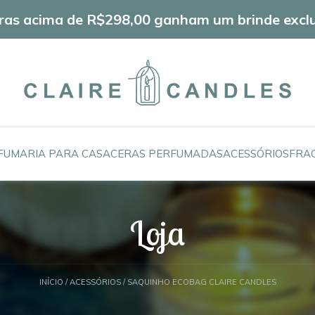
as acima de R$298,00 ganham um brinde exclu
FUMARIA PARA CASA
CERAS PERFUMADAS
ACESSÓRIOS
FRA
Loja
INÍCIO
/
ACESSÓRIOS
/ SAQUINHO ECOBAG CLAIRE CANDLES